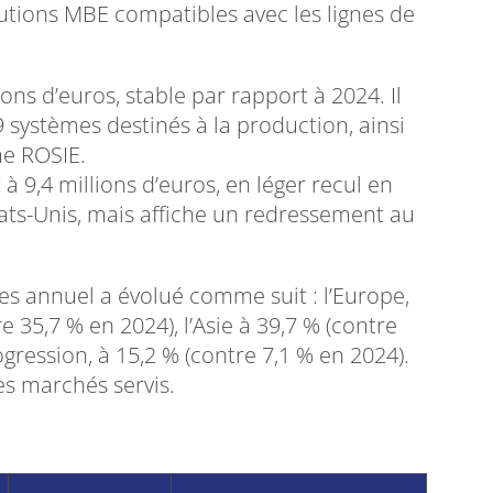
olutions MBE compatibles avec les lignes de
ions d’euros, stable par rapport à 2024. Il
 systèmes destinés à la production, ainsi
me ROSIE.
t à 9,4 millions d’euros, en léger recul en
ats-Unis, mais affiche un redressement au
res annuel a évolué comme suit : l’Europe,
 35,7 % en 2024), l’Asie à 39,7 % (contre
ression, à 15,2 % (contre 7,1 % en 2024).
es marchés servis.