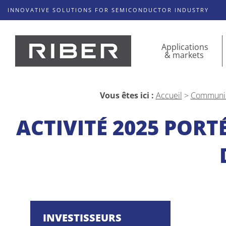
INNOVATIVE SOLUTIONS FOR SEMICONDUCTOR INDUSTRY
Applications
& markets
Vous êtes ici :
Accueil
>
Communiq
ACTIVITÉ 2025 PORT
INVESTISSEURS