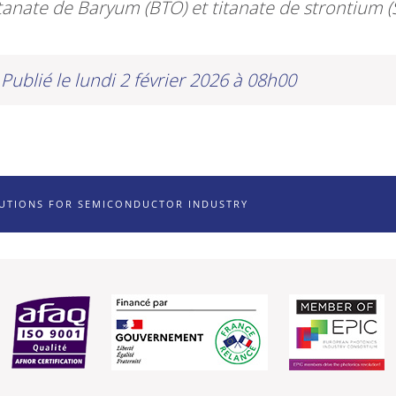
itanate de Baryum (BTO) et titanate de strontium (
Publié le lundi 2 février 2026 à 08h00
LUTIONS FOR SEMICONDUCTOR INDUSTRY