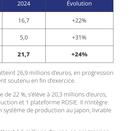
2024
Évolution
16,7
+22%
5,0
+31%
21,7
+24%
eint 26,9 millions d’euros, en progression
nt soutenu en fin d’exercice.
e 22 %, s’élève à 20,3 millions d’euros,
tion et 1 plateforme ROSIE. Il n’intègre
 système de production au Japon, livrable