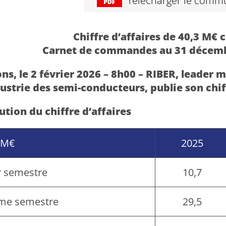
Télécharger le comm
Chiffre d’affaires de 40,3 M€ 
Carnet de commandes au 31 décembr
ns, le 2 février 2026 – 8h00 – RIBER, leade
dustrie des semi-conducteurs, publie son chif
ution du chiffre d’affaires
 M€
2025
r semestre
10,7
me semestre
29,5