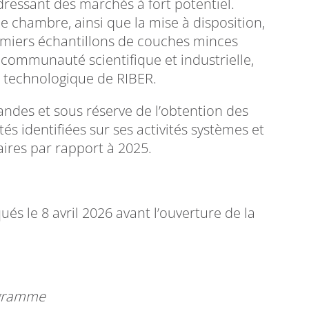
dressant des marchés à fort potentiel.
le chambre, ainsi que la mise à disposition,
emiers échantillons de couches minces
 communauté scientifique et industrielle,
e technologique de RIBER.
andes et sous réserve de l’obtention des
és identifiées sur ses activités systèmes et
aires par rapport à 2025.
s le 8 avril 2026 avant l’ouverture de la
ogramme