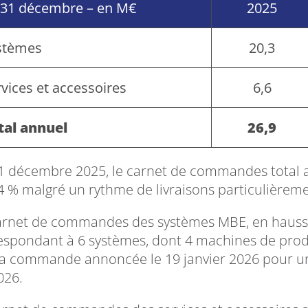
 31 décembre – en M€
2025
stèmes
20,3
vices et accessoires
6,6
tal annuel
26,9
1 décembre 2025, le carnet de commandes total att
4 % malgré un rythme de livraisons particulièreme
arnet de commandes des systèmes MBE, en hausse d
espondant à 6 systèmes, dont 4 machines de produc
la commande annoncée le 19 janvier 2026 pour un
026.