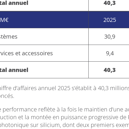
tal annuel
40,3
 M€
2025
stèmes
30,9
vices et accessoires
9,4
tal annuel
40,3
iffre d’affaires annuel 2025 s’établit à 40,3 milli
ncés.
e performance reflète à la fois le maintien d’une 
uction et la montée en puissance progressive de 
 photonique sur silicium, dont deux premiers ex