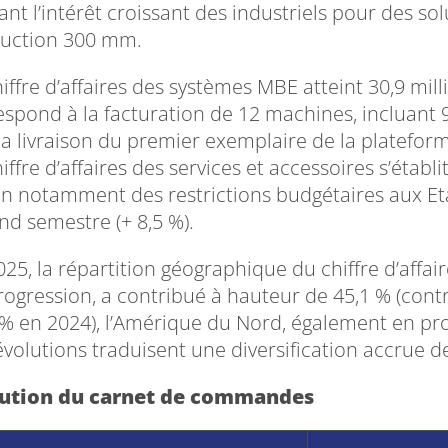
dant l’intérêt croissant des industriels pour des s
uction 300 mm.
iffre d’affaires des systèmes MBE atteint 30,9 mill
espond à la facturation de 12 machines, incluant 9
la livraison du premier exemplaire de la platefor
iffre d’affaires des services et accessoires s’établi
on notamment des restrictions budgétaires aux Et
nd semestre (+ 8,5 %).
025, la répartition géographique du chiffre d’affai
rogression, a contribué à hauteur de 45,1 % (contre
 % en 2024), l’Amérique du Nord, également en prog
évolutions traduisent une diversification accrue d
lution du carnet de commandes