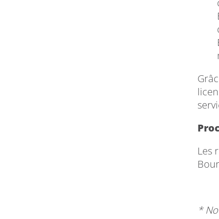
Grâc
licen
servi
Proc
Les 
Bour
* No