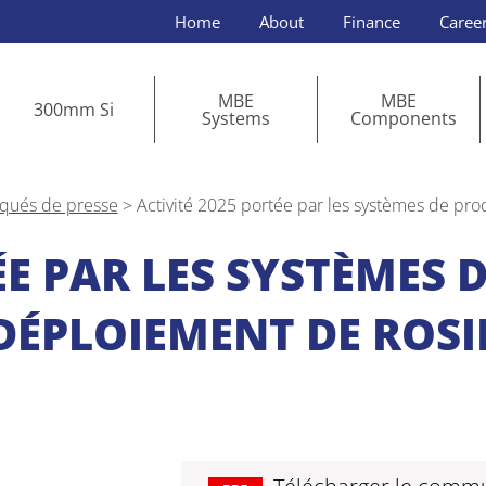
Home
About
Finance
Caree
MBE
MBE
300mm Si
Systems
Components
ués de presse
>
Activité 2025 portée par les systèmes de pr
ÉE PAR LES SYSTÈMES 
DÉPLOIEMENT DE ROSI