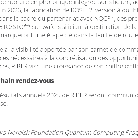
de rupture en photonique intégrée sur silicium, a
En 2026, la fabrication de ROSIE 2, version à doub
dans le cadre du partenariat avec NQCP*, des pr
BTO/STO** sur wafers silicium à destination de la
marqueront une étape clé dans la feuille de rout
e à la visibilité apportée par son carnet de comm
ces nécessaires à la concrétisation des opportunit
ces, RIBER vise une croissance de son chiffre d’aff
hain rendez-vous
résultats annuels 2025 de RIBER seront communiqué
se.
vo Nordisk Foundation Quantum Computing Pr