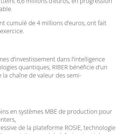
teint 6,6 millions d’euros, en progression
able.
 cumulé de 4 millions d’euros, ont fait
’exercice.
s d’investissement dans l’intelligence
nologies quantiques, RIBER bénéficie d’un
la chaîne de valeur des semi-
oins en systèmes MBE de production pour
nters,
ressive de la plateforme ROSIE, technologie