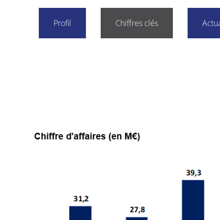
Profil
Chiffres clés
Actua