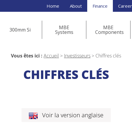
Home
About
Finance
Caree
MBE
MBE
300mm Si
Systems
Components
Vous êtes ici :
Accueil
>
Investisseurs
>
Chiffres clés
CHIFFRES CLÉS
Voir la version anglaise