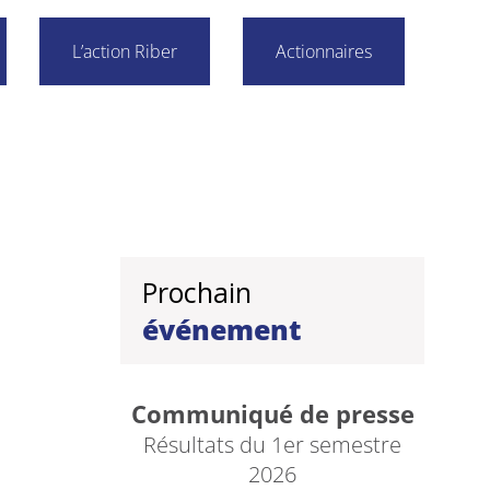
L’action Riber
Actionnaires
Prochain
événement
Communiqué de presse
Résultats du 1er semestre
2026