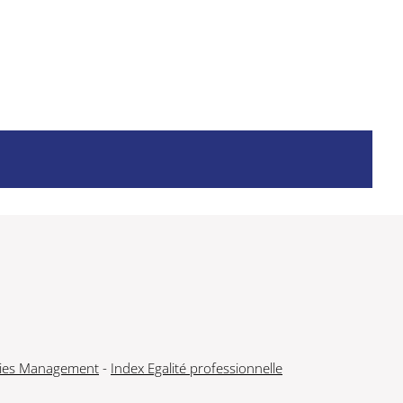
ies Management
-
Index Egalité professionnelle