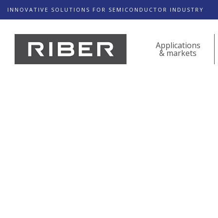
INNOVATIVE SOLUTIONS FOR SEMICONDUCTOR INDUSTRY
Applications
& markets