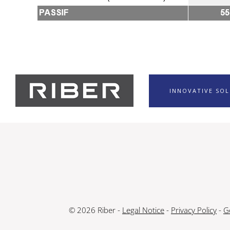
INNOVATIVE SO
© 2026 Riber -
Legal Notice
-
Privacy Policy
-
G