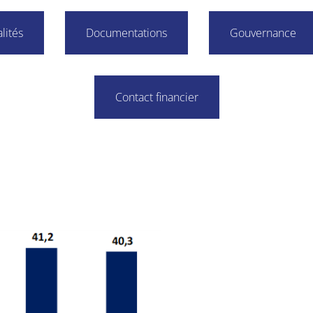
lités
Documentations
Gouvernance
Contact financier