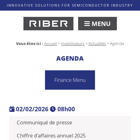
INNOVATIVE SOLUTIONS FOR SEMICONDUCTOR INDUSTRY
MENU
Vous êtes ici :
Accueil
>
Investisseurs
>
Actualités
>
Agenda
AGENDA
Finance Menu
02/02/2026
08h00
Communiqué de presse
Chiffre d’affaires annuel 2025