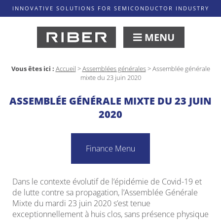
INNOVATIVE SOLUTIONS FOR SEMICONDUCTOR INDUSTRY
MENU
Vous êtes ici :
Accueil
>
Assemblées générales
>
Assemblée générale
mixte du 23 juin 2020
ASSEMBLÉE GÉNÉRALE MIXTE DU 23 JUIN
2020
Finance Menu
Dans le contexte évolutif de l’épidémie de Covid-19 et
de lutte contre sa propagation, l’Assemblée Générale
Mixte du mardi 23 juin 2020 s’est tenue
exceptionnellement à huis clos, sans présence physique