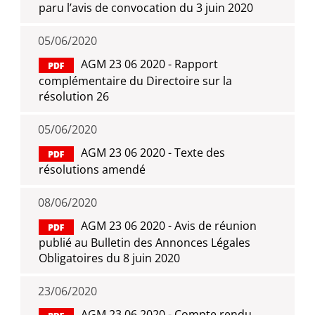
paru l’avis de convocation du 3 juin 2020
05/06/2020
AGM 23 06 2020 - Rapport
complémentaire du Directoire sur la
résolution 26
05/06/2020
AGM 23 06 2020 - Texte des
résolutions amendé
08/06/2020
AGM 23 06 2020 - Avis de réunion
publié au Bulletin des Annonces Légales
Obligatoires du 8 juin 2020
23/06/2020
AGM 23 06 2020 - Compte rendu