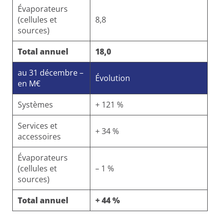
Évaporateurs
(cellules et
8,8
sources)
Total annuel
18,0
au 31 décembre –
Évolution
en M€
Systèmes
+ 121 %
Services et
+ 34 %
accessoires
Évaporateurs
(cellules et
– 1 %
sources)
Total annuel
+ 44 %