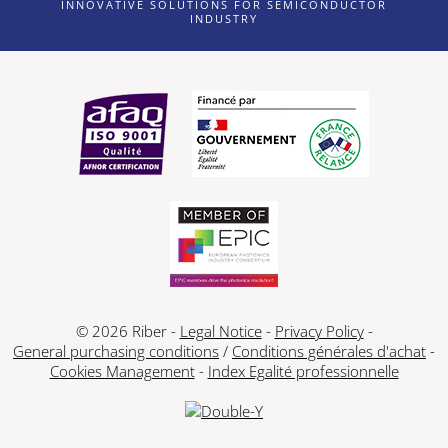
INNOVATIVE SOLUTIONS FOR SEMICONDUCTOR
INDUSTRY
© 2026 Riber -
Legal Notice
-
Privacy Policy
-
General purchasing conditions
/
Conditions générales d'achat
-
Cookies Management
-
Index Egalité professionnelle