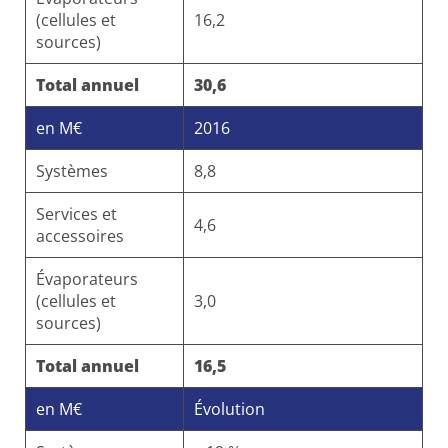
(cellules et
16,2
sources)
Total annuel
30,6
en M€
2016
Systèmes
8,8
Services et
4,6
accessoires
Évaporateurs
(cellules et
3,0
sources)
Total annuel
16,5
en M€
Évolution