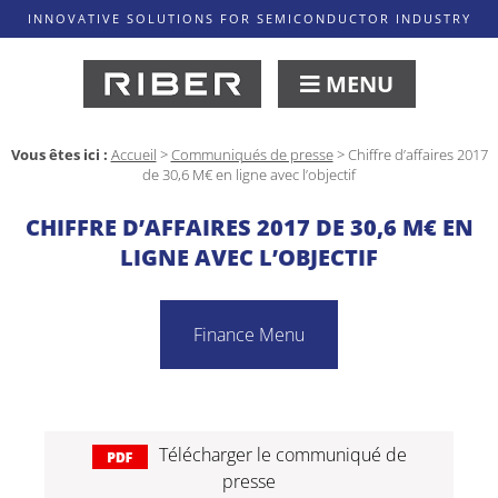
INNOVATIVE SOLUTIONS FOR SEMICONDUCTOR INDUSTRY
MENU
Vous êtes ici :
Accueil
>
Communiqués de presse
>
Chiffre d’affaires 2017
de 30,6 M€ en ligne avec l’objectif
CHIFFRE D’AFFAIRES 2017 DE 30,6 M€ EN
LIGNE AVEC L’OBJECTIF
Finance Menu
Télécharger le communiqué de
presse