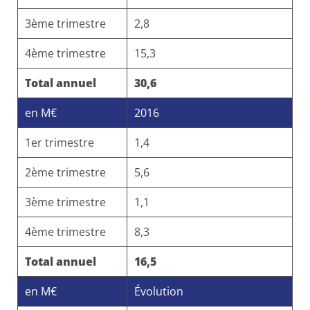
3ème trimestre
2,8
4ème trimestre
15,3
Total annuel
30,6
en M€
2016
1er trimestre
1,4
2ème trimestre
5,6
3ème trimestre
1,1
4ème trimestre
8,3
Total annuel
16,5
en M€
Évolution