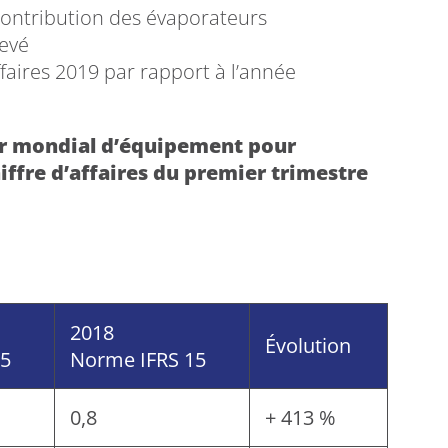
e contribution des évaporateurs
evé
ffaires 2019 par rapport à l’année
der mondial d’équipement pour
ffre d’affaires du premier trimestre
2018
Évolution
15
Norme IFRS 15
0,8
+ 413 %