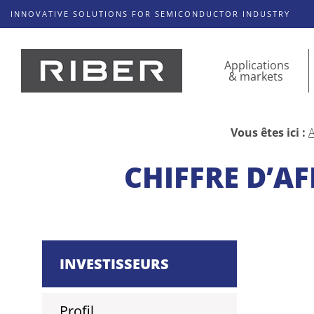
INNOVATIVE SOLUTIONS FOR SEMICONDUCTOR INDUSTRY
Applications
& markets
Vous êtes ici :
A
CHIFFRE D’AF
INVESTISSEURS
Profil