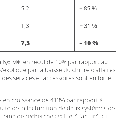
5,2
– 85 %
1,3
+ 31 %
7,3
– 10 %
 à 6,6 M€, en recul de 10% par rapport au
s’explique par la baisse du chiffre d’affaires
des services et accessoires sont en forte
 M€ en croissance de 413% par rapport à
sulte de la facturation de deux systèmes de
stème de recherche avait été facturé au