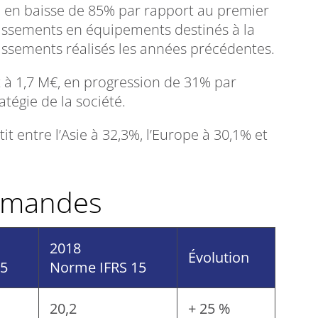
M€, en baisse de 85% par rapport au premier
stissements en équipements destinés à la
issements réalisés les années précédentes.
lit à 1,7 M€, en progression de 31% par
atégie de la société.
it entre l’Asie à 32,3%, l’Europe à 30,1% et
ommandes
2018
Évolution
15
Norme IFRS 15
20,2
+ 25 %