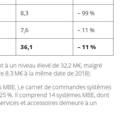
8,3
– 99 %
7,6
– 11 %
36,1
– 11 %
 à un niveau élevé de 32,2 M€, malgré
e 8.3 M€ à la même date de 2018).
tés MBE. Le carnet de commandes systèmes
e 25 %. Il comprend 14 systèmes MBE, dont
ervices et accessoires demeure à un