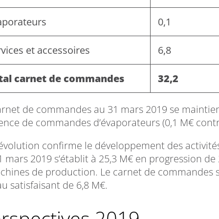
aporateurs
0,1
vices et accessoires
6,8
tal carnet de commandes
32,2
arnet de commandes au 31 mars 2019 se maintient
sence de commandes d’évaporateurs (0,1 M€ contr
évolution confirme le développement des activi
1 mars 2019 s’établit à 25,3 M€ en progression d
chines de production. Le carnet de commandes s
u satisfaisant de 6,8 M€.
erspectives 2019