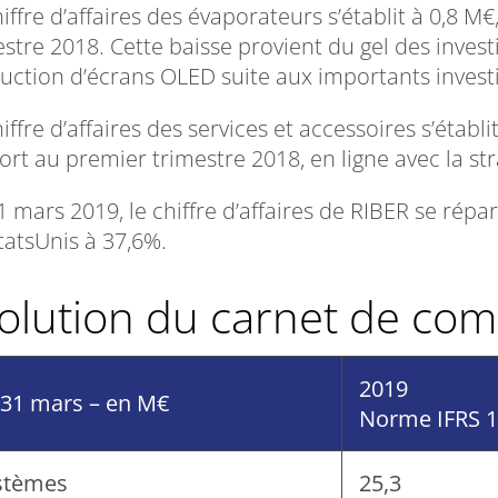
hiffre d’affaires des évaporateurs s’établit à 0,8 
estre 2018. Cette baisse provient du gel des inve
uction d’écrans OLED suite aux importants invest
iffre d’affaires des services et accessoires s’étab
rt au premier trimestre 2018, en ligne avec la str
 mars 2019, le chiffre d’affaires de RIBER se répart
tatsUnis à 37,6%.
volution du carnet de c
2019
 31 mars – en M€
Norme IFRS 
stèmes
25,3