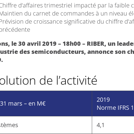
Chiffre d’affaires trimestriel impacté par la faibl
Maintien du carnet de commandes à un niveau él
Prévision de croissance significative du chiffre d’a
précédente
ns, le 30 avril 2019 – 18h00 – RIBER, un lea
dustrie des semiconducteurs, annonce son chi
.
volution de l’activité
2019
 31 mars – en M€
Norme IFRS 
stèmes
4,1