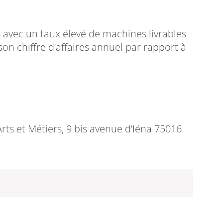
vec un taux élevé de machines livrables
son chiffre d’affaires annuel par rapport à
rts et Métiers, 9 bis avenue d’Iéna 75016