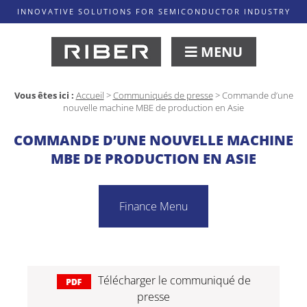
INNOVATIVE SOLUTIONS FOR SEMICONDUCTOR INDUSTRY
MENU
Vous êtes ici :
Accueil
>
Communiqués de presse
>
Commande d’une
nouvelle machine MBE de production en Asie
COMMANDE D’UNE NOUVELLE MACHINE
MBE DE PRODUCTION EN ASIE
Finance Menu
Télécharger le communiqué de
presse