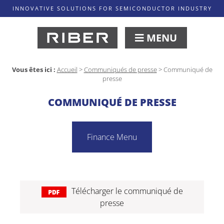
INNOVATIVE SOLUTIONS FOR SEMICONDUCTOR INDUSTRY
MENU
Vous êtes ici :
Accueil
>
Communiqués de presse
>
Communiqué de
presse
COMMUNIQUÉ DE PRESSE
Finance Menu
Télécharger le communiqué de
presse