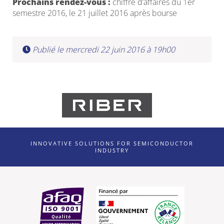
Prochains rendez-vous :
chiffre d’affaires du 1er
semestre 2016, le 21 juillet 2016 après bourse
Publié le mercredi 22 juin 2016 à 19h00
INNOVATIVE SOLUTIONS FOR SEMICONDUCTOR
INDUSTRY