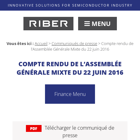
INNOVATIVE SOLUTIONS FOR SEMICONDUCTOR INDUSTRY
MENU
Vous êtes ici :
Accueil
>
Communiqués de presse
>
Compte rendu de
l’Assemblée Générale Mixte du 22 juin 2016
COMPTE RENDU DE L’ASSEMBLÉE
GÉNÉRALE MIXTE DU 22 JUIN 2016
Finance Menu
Télécharger le communiqué de
presse