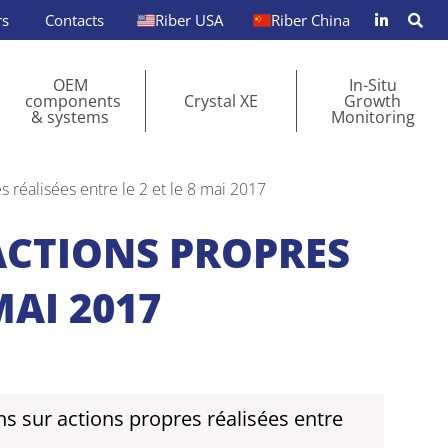
rs
Contacts
Riber USA
Riber China
OEM
In-Situ
components
Crystal XE
Growth
& systems
Monitoring
s réalisées entre le 2 et le 8 mai 2017
ACTIONS PROPRES
MAI 2017
ns sur actions propres réalisées entre