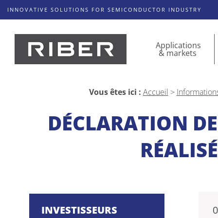
INNOVATIVE SOLUTIONS FOR SEMICONDUCTOR INDUSTRY
Applications
& markets
Vous êtes ici :
Accueil
>
Information
DÉCLARATION DE
RÉALISÉ
INVESTISSEURS
0