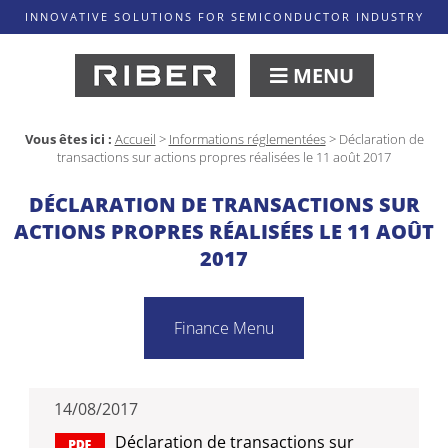
INNOVATIVE SOLUTIONS FOR SEMICONDUCTOR INDUSTRY
MENU
Vous êtes ici :
Accueil
>
Informations réglementées
>
Déclaration de
transactions sur actions propres réalisées le 11 août 2017
DÉCLARATION DE TRANSACTIONS SUR
ACTIONS PROPRES RÉALISÉES LE 11 AOÛT
2017
Finance Menu
14/08/2017
Déclaration de transactions sur