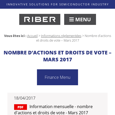
INNOVATIVE SOLUTIONS FOR SEMICONDUCTOR INDUSTRY
MENU
Vous êtes ici :
Accueil
>
Informations réglementées
>
Nombre d’actions
et droits de vote – Mars 2017
NOMBRE D’ACTIONS ET DROITS DE VOTE –
MARS 2017
Finance Menu
18/04/2017
Information mensuelle - nombre
d'actions et droits de vote - Mars 2017