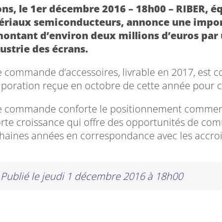
ns, le 1er décembre 2016 – 18h00 – RIBER, 
ériaux semiconducteurs, annonce une impo
ontant d’environ deux millions d’euros par u
dustrie des écrans.
e commande d’accessoires, livrable en 2017, est
aporation reçue en octobre de cette année pour ce
e commande conforte le positionnement commerc
orte croissance qui offre des opportunités de co
haines années en correspondance avec les accrois
Publié le jeudi 1 décembre 2016 à 18h00