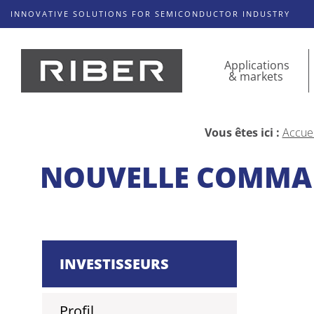
INNOVATIVE SOLUTIONS FOR SEMICONDUCTOR INDUSTRY
Applications
& markets
Vous êtes ici :
Accuei
NOUVELLE COMMAN
INVESTISSEURS
Profil