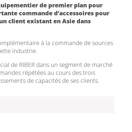
équipementier de premier plan pour
rtante commande d’accessoires pour
n client existant en Asie dans
 complémentaire à la commande de sources
tte industrie.
ial de RIBER dans un segment de marché
mmandes répétées au cours des trois
sements de capacités de ses clients.