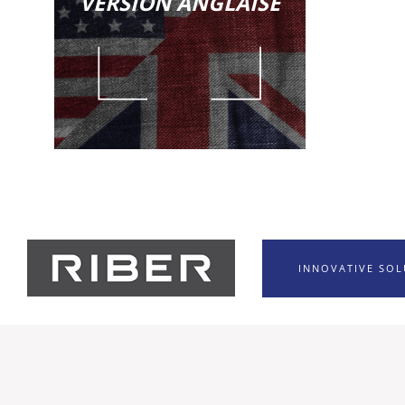
VERSION ANGLAISE
INNOVATIVE SO