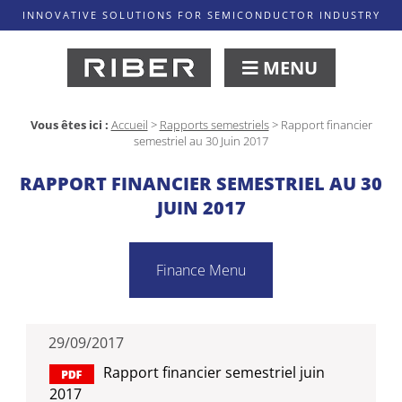
INNOVATIVE SOLUTIONS FOR SEMICONDUCTOR INDUSTRY
MENU
Vous êtes ici :
Accueil
>
Rapports semestriels
>
Rapport financier
semestriel au 30 Juin 2017
RAPPORT FINANCIER SEMESTRIEL AU 30
JUIN 2017
Finance Menu
29/09/2017
Rapport financier semestriel juin
2017