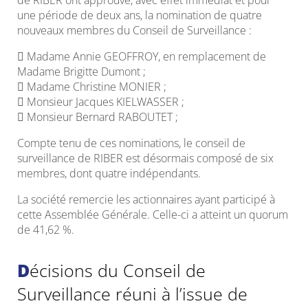
de RIBER ont approuvé, avec effet immédiat et pour
une période de deux ans, la nomination de quatre
nouveaux membres du Conseil de Surveillance :
 Madame Annie GEOFFROY, en remplacement de
Madame Brigitte Dumont ;
 Madame Christine MONIER ;
 Monsieur Jacques KIELWASSER ;
 Monsieur Bernard RABOUTET ;
Compte tenu de ces nominations, le conseil de
surveillance de RIBER est désormais composé de six
membres, dont quatre indépendants.
La société remercie les actionnaires ayant participé à
cette Assemblée Générale. Celle-ci a atteint un quorum
de 41,62 %.
Décisions du Conseil de
Surveillance réuni à l’issue de