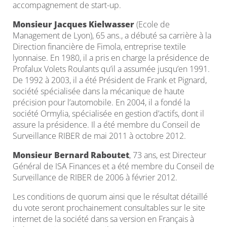
accompagnement de start-up.
Monsieur Jacques Kielwasser
(Ecole de
Management de Lyon), 65 ans., a débuté sa carrière à la
Direction financière de Fimola, entreprise textile
lyonnaise. En 1980, il a pris en charge la présidence de
Profalux Volets Roulants qu’il a assumée jusqu’en 1991.
De 1992 à 2003, il a été Président de Frank et Pignard,
société spécialisée dans la mécanique de haute
précision pour l’automobile. En 2004, il a fondé la
société Ormylia, spécialisée en gestion d’actifs, dont il
assure la présidence. Il a été membre du Conseil de
Surveillance RIBER de mai 2011 à octobre 2012.
Monsieur Bernard Raboutet
, 73 ans, est Directeur
Général de ISA Finances et a été membre du Conseil de
Surveillance de RIBER de 2006 à février 2012.
Les conditions de quorum ainsi que le résultat détaillé
du vote seront prochainement consultables sur le site
internet de la société dans sa version en Français à