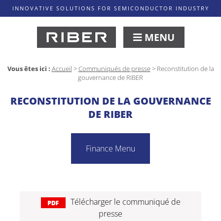
INNOVATIVE SOLUTIONS FOR SEMICONDUCTOR INDUSTRY
MENU
Vous êtes ici :
Accueil
>
Communiqués de presse
>
Reconstitution de la
gouvernance de RIBER
RECONSTITUTION DE LA GOUVERNANCE
DE RIBER
Finance Menu
Télécharger le communiqué de
presse