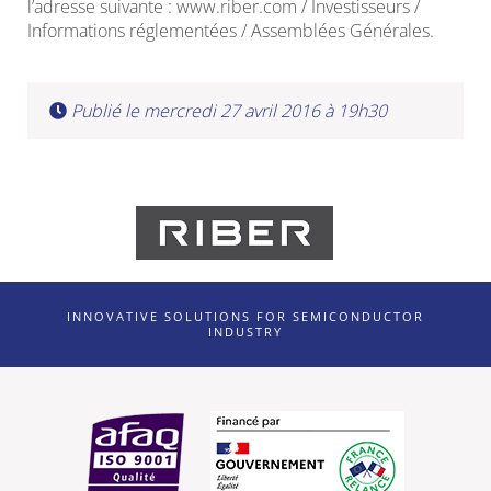
l’adresse suivante : www.riber.com / Investisseurs /
Informations réglementées / Assemblées Générales.
Publié le mercredi 27 avril 2016 à 19h30
INNOVATIVE SOLUTIONS FOR SEMICONDUCTOR
INDUSTRY