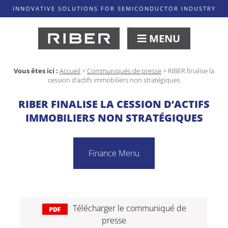
INNOVATIVE SOLUTIONS FOR SEMICONDUCTOR INDUSTRY
MENU
Vous êtes ici :
Accueil
>
Communiqués de presse
>
RIBER finalise la
cession d’actifs immobiliers non stratégiques
RIBER FINALISE LA CESSION D’ACTIFS
IMMOBILIERS NON STRATÉGIQUES
Finance Menu
Télécharger le communiqué de
presse