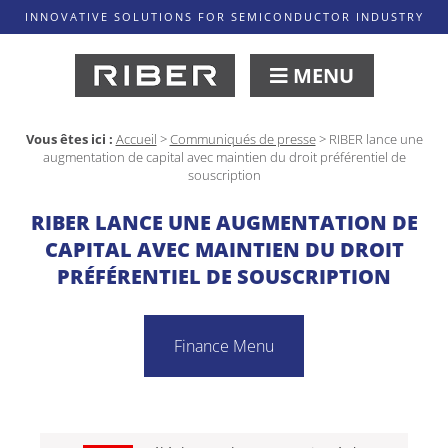
INNOVATIVE SOLUTIONS FOR SEMICONDUCTOR INDUSTRY
MENU
Vous êtes ici :
Accueil
>
Communiqués de presse
>
RIBER lance une
augmentation de capital avec maintien du droit préférentiel de
souscription
RIBER LANCE UNE AUGMENTATION DE
CAPITAL AVEC MAINTIEN DU DROIT
PRÉFÉRENTIEL DE SOUSCRIPTION
Finance Menu