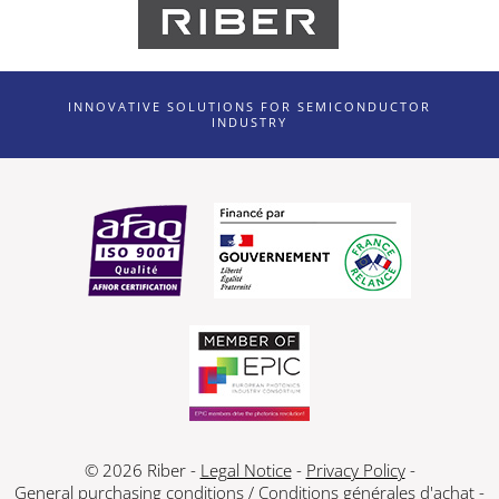
INNOVATIVE SOLUTIONS FOR SEMICONDUCTOR
INDUSTRY
© 2026 Riber -
Legal Notice
-
Privacy Policy
-
General purchasing conditions
/
Conditions générales d'achat
-