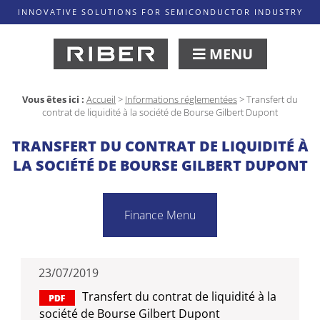
INNOVATIVE SOLUTIONS FOR SEMICONDUCTOR INDUSTRY
MENU
Vous êtes ici :
Accueil
>
Informations réglementées
>
Transfert du
contrat de liquidité à la société de Bourse Gilbert Dupont
TRANSFERT DU CONTRAT DE LIQUIDITÉ À
LA SOCIÉTÉ DE BOURSE GILBERT DUPONT
Finance Menu
23/07/2019
Transfert du contrat de liquidité à la
société de Bourse Gilbert Dupont